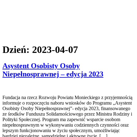
Dzień:
2023-04-07
Asystent Osobisty Osoby
Niepełnosprawnej – edycja 2023
Fundacja na rzecz Rozwoju Powiatu Monieckiego z przyjemnością
informuje o rozpoczęciu naboru wniosków do Programu „Asystent
Osobisty Osoby Niepełnosprawnej”- edycja 2023, finansowanego
ze środków Funduszu Solidarnościowego przez Ministra Rodziny i
Polityki Społecznej. Program ma zapewnić wsparcie osobom
niepełnosprawnym w wykonywaniu codziennych czynności oraz
lepszym funkcjonowaniu w życiu społecznym, umożliwiając
bardziej niezależne, samodzielne i aktywne życie. […]