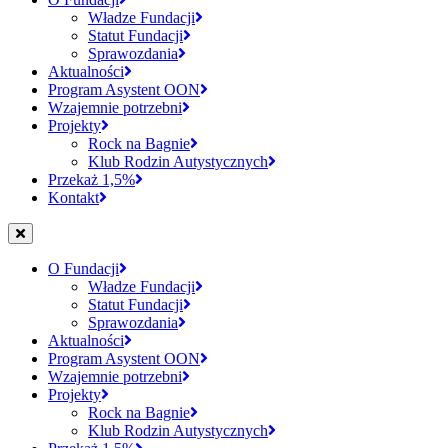
Władze Fundacji
Statut Fundacji
Sprawozdania
Aktualności
Program Asystent OON
Wzajemnie potrzebni
Projekty
Rock na Bagnie
Klub Rodzin Autystycznych
Przekaż 1,5%
Kontakt
O Fundacji
Władze Fundacji
Statut Fundacji
Sprawozdania
Aktualności
Program Asystent OON
Wzajemnie potrzebni
Projekty
Rock na Bagnie
Klub Rodzin Autystycznych