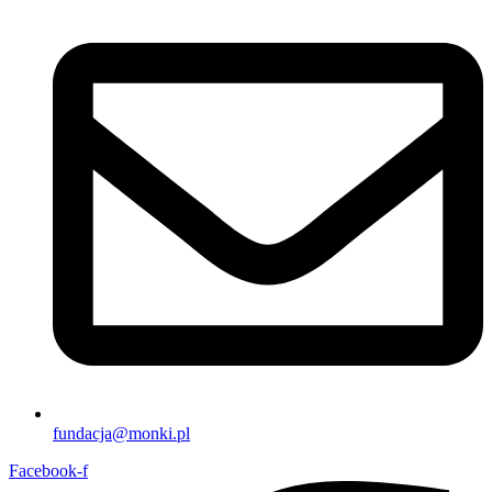
fundacja@monki.pl
Facebook-f