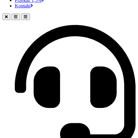
Przekaż 1,5%
Kontakt