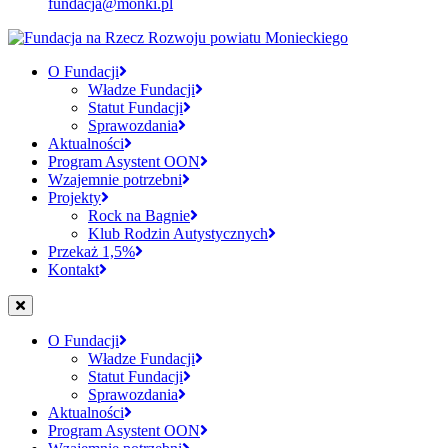
fundacja@monki.pl
O Fundacji
Władze Fundacji
Statut Fundacji
Sprawozdania
Aktualności
Program Asystent OON
Wzajemnie potrzebni
Projekty
Rock na Bagnie
Klub Rodzin Autystycznych
Przekaż 1,5%
Kontakt
O Fundacji
Władze Fundacji
Statut Fundacji
Sprawozdania
Aktualności
Program Asystent OON