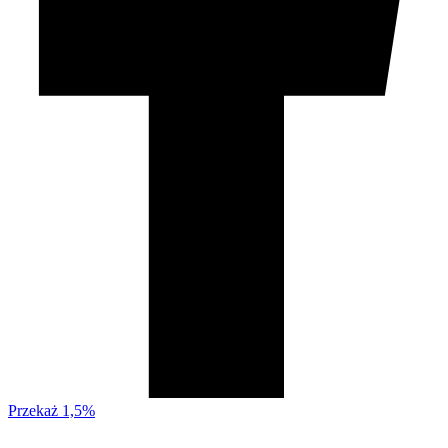
Przekaż 1,5%