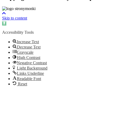
Skip to content
Open
toolbar
Accessibility Tools
Increase Text
Decrease Text
Grayscale
High Contrast
Negative Contrast
Light Background
Links Underline
Readable Font
Reset