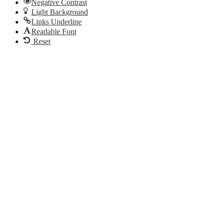
Negative Contrast
Light Background
Links Underline
Readable Font
Reset