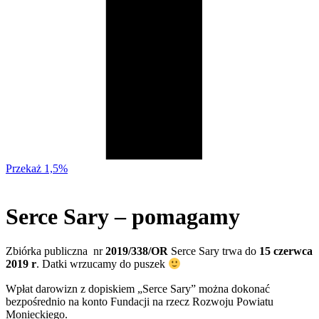
Przekaż 1,5%
Serce Sary – pomagamy
Zbiórka publiczna nr
2019/338/OR
Serce Sary trwa do
15 czerwca
2019 r
. Datki wrzucamy do puszek
Wpłat darowizn z dopiskiem „Serce Sary” można dokonać
bezpośrednio na konto Fundacji na rzecz Rozwoju Powiatu
Monieckiego.