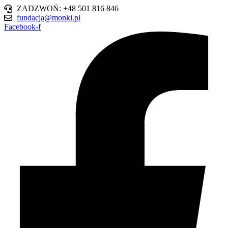
ZADZWOŃ: +48 501 816 846
fundacja@monki.pl
Facebook-f