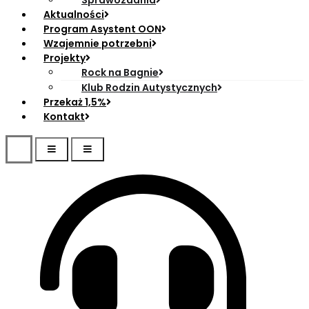
Sprawozdania
Aktualności
Program Asystent OON
Wzajemnie potrzebni
Projekty
Rock na Bagnie
Klub Rodzin Autystycznych
Przekaż 1,5%
Kontakt