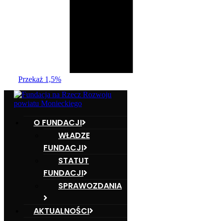
Przekaż 1,5%
O FUNDACJI
WŁADZE
FUNDACJI
STATUT
FUNDACJI
SPRAWOZDANIA
AKTUALNOŚCI