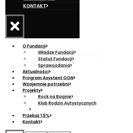
KONTAKT
O Fundacji
Władze Fundacji
Statut Fundacji
Sprawozdania
Aktualności
Program Asystent OON
Wzajemnie potrzebni
Projekty
Rock na Bagnie
Klub Rodzin Autystycznych
Przekaż 1,5%
Kontakt