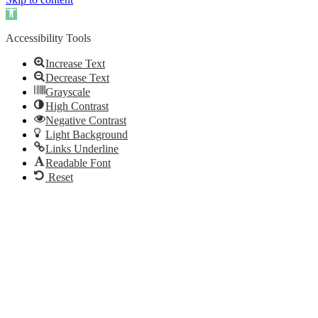
Open
toolbar
Accessibility Tools
Increase Text
Decrease Text
Grayscale
High Contrast
Negative Contrast
Light Background
Links Underline
Readable Font
Reset