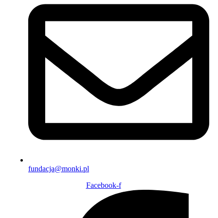
fundacja@monki.pl
Facebook-f