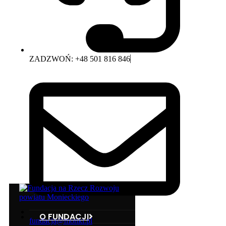
ZADZWOŃ: +48 501 816 846
O FUNDACJI
fundacja@monki.pl