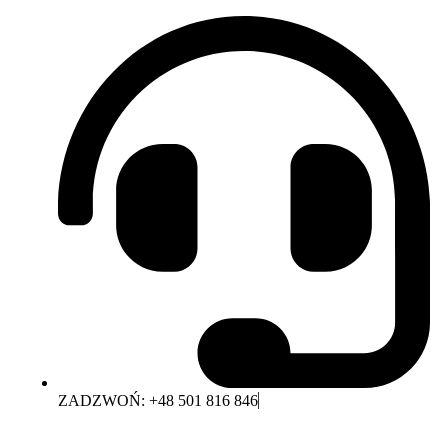
ZADZWOŃ: +48 501 816 846